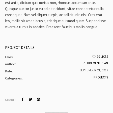
est ante, dictum quis metus non, rhoncus accumsan ante.
Quisque auctor justo eu odio tincidunt, vitae consectetur nulla
consequat. Nam vel aliquet turpis, ac sollicitudin nisi. Cras erat
leo, mollis sit amet lacus a, tristique euismod quam. Suspendisse
viverra a turpis in sodales. Praesent faucibus mollis congue.
PROJECT DETAILS
10 LIKES
Likes:
RETIREMENTPLAN
Author:
SEPTEMBER 21, 2017
Date:
PROJECTS
Categories:
SHARE: